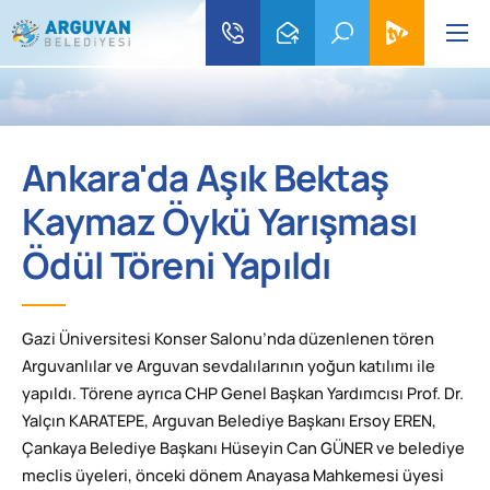
Ankara'da Aşık Bektaş
Kaymaz Öykü Yarışması
Ödül Töreni Yapıldı
Gazi Üniversitesi Konser Salonu’nda düzenlenen tören
Arguvanlılar ve Arguvan sevdalılarının yoğun katılımı ile
yapıldı. Törene ayrıca CHP Genel Başkan Yardımcısı Prof. Dr.
Yalçın KARATEPE, Arguvan Belediye Başkanı Ersoy EREN,
Çankaya Belediye Başkanı Hüseyin Can GÜNER ve belediye
meclis üyeleri, önceki dönem Anayasa Mahkemesi üyesi