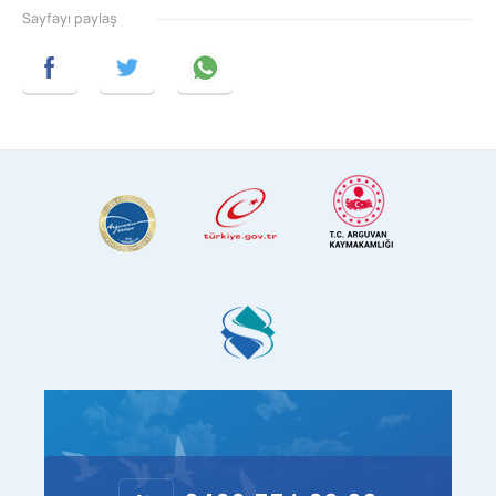
Sayfayı paylaş