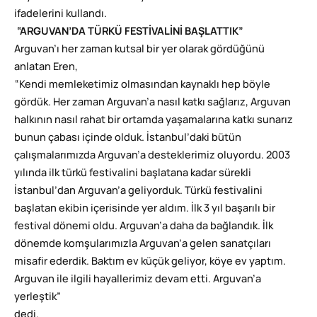
ifadelerini kullandı.
“ARGUVAN’DA TÜRKÜ FESTİVALİNİ BAŞLATTIK”
Arguvan’ı her zaman kutsal bir yer olarak gördüğünü
anlatan Eren,
“Kendi memleketimiz olmasından kaynaklı hep böyle
gördük. Her zaman Arguvan’a nasıl katkı sağlarız, Arguvan
halkının nasıl rahat bir ortamda yaşamalarına katkı sunarız
bunun çabası içinde olduk. İstanbul’daki bütün
çalışmalarımızda Arguvan’a desteklerimiz oluyordu. 2003
yılında ilk türkü festivalini başlatana kadar sürekli
İstanbul’dan Arguvan’a geliyorduk. Türkü festivalini
başlatan ekibin içerisinde yer aldım. İlk 3 yıl başarılı bir
festival dönemi oldu. Arguvan’a daha da bağlandık. İlk
dönemde komşularımızla Arguvan’a gelen sanatçıları
misafir ederdik. Baktım ev küçük geliyor, köye ev yaptım.
Arguvan ile ilgili hayallerimiz devam etti. Arguvan’a
yerleştik”
dedi.