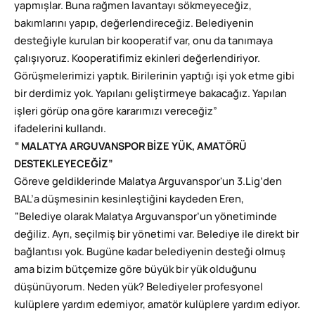
yapmışlar. Buna rağmen lavantayı sökmeyeceğiz,
bakımlarını yapıp, değerlendireceğiz. Belediyenin
desteğiyle kurulan bir kooperatif var, onu da tanımaya
çalışıyoruz. Kooperatifimiz ekinleri değerlendiriyor.
Görüşmelerimizi yaptık. Birilerinin yaptığı işi yok etme gibi
bir derdimiz yok. Yapılanı geliştirmeye bakacağız. Yapılan
işleri görüp ona göre kararımızı vereceğiz”
ifadelerini kullandı.
“ MALATYA ARGUVANSPOR BİZE YÜK, AMATÖRÜ
DESTEKLEYECEĞİZ”
Göreve geldiklerinde Malatya Arguvanspor'un 3.Lig’den
BAL’a düşmesinin kesinleştiğini kaydeden Eren,
“Belediye olarak Malatya Arguvanspor’un yönetiminde
değiliz. Ayrı, seçilmiş bir yönetimi var. Belediye ile direkt bir
bağlantısı yok. Bugüne kadar belediyenin desteği olmuş
ama bizim bütçemize göre büyük bir yük olduğunu
düşünüyorum. Neden yük? Belediyeler profesyonel
kulüplere yardım edemiyor, amatör kulüplere yardım ediyor.