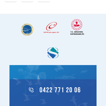
0422 771 20 06