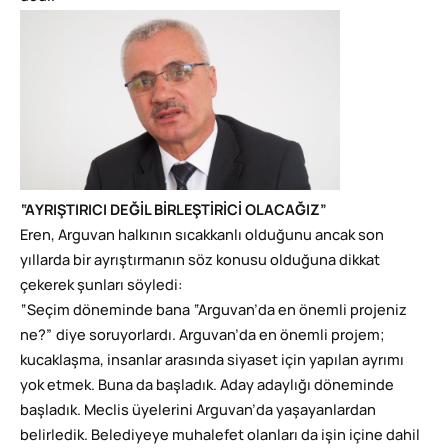
“AYRIŞTIRICI DEĞİL BİRLEŞTİRİCİ OLACAĞIZ”
Eren, Arguvan halkının sıcakkanlı olduğunu ancak son
yıllarda bir ayrıştırmanın söz konusu olduğuna dikkat
çekerek şunları söyledi:
“Seçim döneminde bana “Arguvan’da en önemli projeniz
ne?” diye soruyorlardı. Arguvan’da en önemli projem;
kucaklaşma, insanlar arasında siyaset için yapılan ayrımı
yok etmek. Buna da başladık. Aday adaylığı döneminde
başladık. Meclis üyelerini Arguvan’da yaşayanlardan
belirledik. Belediyeye muhalefet olanları da işin içine dahil