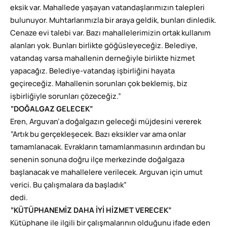
eksik var. Mahallede yaşayan vatandaşlarımızın talepleri
bulunuyor. Muhtarlarımızla bir araya geldik, bunları dinledik.
Cenaze evi talebi var. Bazı mahallelerimizin ortak kullanım
alanları yok. Bunları birlikte göğüsleyeceğiz. Belediye,
vatandaş varsa mahallenin derneğiyle birlikte hizmet
yapacağız. Belediye-vatandaş işbirliğini hayata
geçireceğiz. Mahallenin sorunları çok beklemiş, biz
işbirliğiyle sorunları çözeceğiz.”
“DOĞALGAZ GELECEK”
Eren, Arguvan’a doğalgazın geleceği müjdesini vererek
“Artık bu gerçekleşecek. Bazı eksikler var ama onlar
tamamlanacak. Evrakların tamamlanmasının ardından bu
senenin sonuna doğru ilçe merkezinde doğalgaza
başlanacak ve mahallelere verilecek. Arguvan için umut
verici. Bu çalışmalara da başladık”
dedi.
“KÜTÜPHANEMİZ DAHA İYİ HİZMET VERECEK”
Kütüphane ile ilgili bir çalışmalarının olduğunu ifade eden