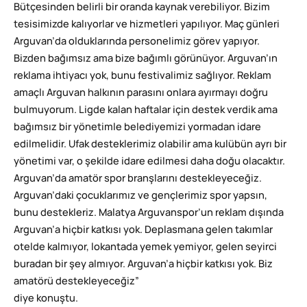
Bütçesinden belirli bir oranda kaynak verebiliyor. Bizim
tesisimizde kalıyorlar ve hizmetleri yapılıyor. Maç günleri
Arguvan’da olduklarında personelimiz görev yapıyor.
Bizden bağımsız ama bize bağımlı görünüyor. Arguvan’ın
reklama ihtiyacı yok, bunu festivalimiz sağlıyor. Reklam
amaçlı Arguvan halkının parasını onlara ayırmayı doğru
bulmuyorum. Ligde kalan haftalar için destek verdik ama
bağımsız bir yönetimle belediyemizi yormadan idare
edilmelidir. Ufak desteklerimiz olabilir ama kulübün ayrı bir
yönetimi var, o şekilde idare edilmesi daha doğu olacaktır.
Arguvan’da amatör spor branşlarını destekleyeceğiz.
Arguvan’daki çocuklarımız ve gençlerimiz spor yapsın,
bunu destekleriz. Malatya Arguvanspor’un reklam dışında
Arguvan’a hiçbir katkısı yok. Deplasmana gelen takımlar
otelde kalmıyor, lokantada yemek yemiyor, gelen seyirci
buradan bir şey almıyor. Arguvan’a hiçbir katkısı yok. Biz
amatörü destekleyeceğiz”
diye konuştu.