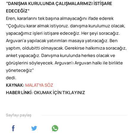
“DANIŞMA KURULUNDA ÇALIŞMALARIMIZI İSTİŞARE
EDECEĞİZ”
Eren, kararlarını tek başına almayacağını ifade ederek
“Çoğulcu karar almak istiyoruz. danışma kurulumuz olacak,
yapacağımız işleri istişare edeceğiz. Her şeyi soracağız.
Arguvan’a yapılacak yatırımları masaya yatıracağız. Ben
yaptım, oldubitti olmayacak. Gerekirse halkımıza soracağız,
anket yapacağız. Danışma kurulunda herkes olacak ve
görüşlerini söyleyecek. Arguvan’ı Arguvan halkı ile birlikte
yöneteceğiz”
dedi.
KAYNAK:
MALATYA SÖZ
HABER LİNKİ:
OKUMAK İÇİN TIKLAYINIZ
Sayfayı paylaş