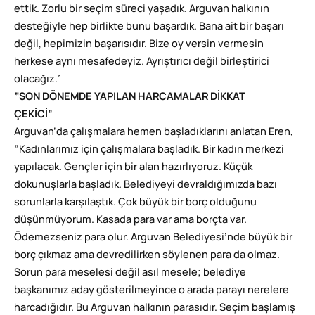
ettik. Zorlu bir seçim süreci yaşadık. Arguvan halkının
desteğiyle hep birlikte bunu başardık. Bana ait bir başarı
değil, hepimizin başarısıdır. Bize oy versin vermesin
herkese aynı mesafedeyiz. Ayrıştırıcı değil birleştirici
olacağız.”
“SON DÖNEMDE YAPILAN HARCAMALAR DİKKAT
ÇEKİCİ”
Arguvan’da çalışmalara hemen başladıklarını anlatan Eren,
“Kadınlarımız için çalışmalara başladık. Bir kadın merkezi
yapılacak. Gençler için bir alan hazırlıyoruz. Küçük
dokunuşlarla başladık. Belediyeyi devraldığımızda bazı
sorunlarla karşılaştık. Çok büyük bir borç olduğunu
düşünmüyorum. Kasada para var ama borçta var.
Ödemezseniz para olur. Arguvan Belediyesi’nde büyük bir
borç çıkmaz ama devredilirken söylenen para da olmaz.
Sorun para meselesi değil asıl mesele; belediye
başkanımız aday gösterilmeyince o arada parayı nerelere
harcadığıdır. Bu Arguvan halkının parasıdır. Seçim başlamış