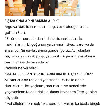
“İŞ MAKİNALARINI BAKIMA ALDIK”
Arguvan’daki iş makinalarının çok eski olduğunu dile
getiren Eren,
“En önemli sorunlardan birisi de iş makinaları. İş
makinalarının birçoğunun ya bakıma ihtiyacı vardı ya da
arızalıydı. Sırasıyla bakıma gönderiyoruz. Acil olanları
bayram arasına sıkıştırıp, yaptırdık. Diğer iş makinalarının
bakımları ise devam ediyor”
ifadelerine yer verdi.
“MAHALLELERİN SORUNLARINI BİRLİKTE ÇÖZECEĞİZ”
Muhtarlarla bir toplantı yaptıklarını mahallelerinin
durumlarını, ihtiyaçlarını, sorunlarını ve mahallede
yaşayanların taleplerini aldıklarını kaydeden Eren, şunları
söyledi:
“Mahallelerimizin çok fazla sorunları var. Yollar başta birçok