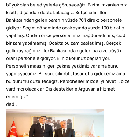
büyük olan belediyelerle görüşeceğiz. Bizim imkanlarımız
kısıtlı, dışarıdan destek alacağız. Bütçe sıfır. İller
Bankası’ndan gelen paranın yüzde 70’i direkt personele
gidiyor. Seçim döneminde ocak ayında yüzde 100 bir atış
yapılmış. Ondan önce personelimiz mağdur edilmiş, ciddi
bir zam yapılmamış. Ocakta bu zam başlatılmış. Gerçek
gelir kaynağımız İller Bankası’ndan gelen para ve büyük
oranı personele gidiyor. Eliniz kolunuz bağlanıyor.
Personelin maaşını geri çekme yetkimiz var ama bunu
yapmayacağız. Bir süre sıkıntılı, tasarruflu gideceğiz ama
bu durumu düzelteceğiz. Personellerimizde iyi niyetli, bize
yardımcı olacaklar. Dış desteklerle Arguvan’a hizmet
edeceğiz”
dedi.