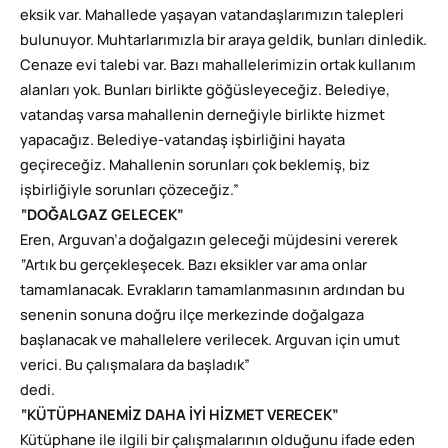
eksik var. Mahallede yaşayan vatandaşlarımızın talepleri
bulunuyor. Muhtarlarımızla bir araya geldik, bunları dinledik.
Cenaze evi talebi var. Bazı mahallelerimizin ortak kullanım
alanları yok. Bunları birlikte göğüsleyeceğiz. Belediye,
vatandaş varsa mahallenin derneğiyle birlikte hizmet
yapacağız. Belediye-vatandaş işbirliğini hayata
geçireceğiz. Mahallenin sorunları çok beklemiş, biz
işbirliğiyle sorunları çözeceğiz.”
“DOĞALGAZ GELECEK”
Eren, Arguvan’a doğalgazın geleceği müjdesini vererek
“Artık bu gerçekleşecek. Bazı eksikler var ama onlar
tamamlanacak. Evrakların tamamlanmasının ardından bu
senenin sonuna doğru ilçe merkezinde doğalgaza
başlanacak ve mahallelere verilecek. Arguvan için umut
verici. Bu çalışmalara da başladık”
dedi.
“KÜTÜPHANEMİZ DAHA İYİ HİZMET VERECEK”
Kütüphane ile ilgili bir çalışmalarının olduğunu ifade eden