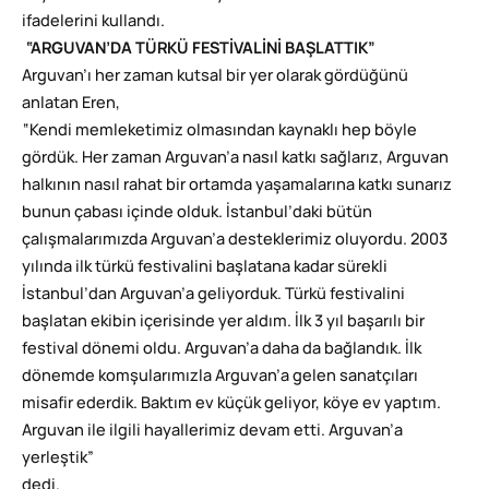
ifadelerini kullandı.
“ARGUVAN’DA TÜRKÜ FESTİVALİNİ BAŞLATTIK”
Arguvan’ı her zaman kutsal bir yer olarak gördüğünü
anlatan Eren,
“Kendi memleketimiz olmasından kaynaklı hep böyle
gördük. Her zaman Arguvan’a nasıl katkı sağlarız, Arguvan
halkının nasıl rahat bir ortamda yaşamalarına katkı sunarız
bunun çabası içinde olduk. İstanbul’daki bütün
çalışmalarımızda Arguvan’a desteklerimiz oluyordu. 2003
yılında ilk türkü festivalini başlatana kadar sürekli
İstanbul’dan Arguvan’a geliyorduk. Türkü festivalini
başlatan ekibin içerisinde yer aldım. İlk 3 yıl başarılı bir
festival dönemi oldu. Arguvan’a daha da bağlandık. İlk
dönemde komşularımızla Arguvan’a gelen sanatçıları
misafir ederdik. Baktım ev küçük geliyor, köye ev yaptım.
Arguvan ile ilgili hayallerimiz devam etti. Arguvan’a
yerleştik”
dedi.