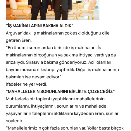
“İŞ MAKİNALARINI BAKIMA ALDIK”
Arguvan’daki iş makinalarının çok eski olduğunu dile
getiren Eren,
“En önemli sorunlardan birisi de iş makinaları. İş
makinalarının birçoğunun ya bakıma ihtiyacı vardı ya da
arızalıydı. Sırasıyla bakıma gönderiyoruz. Acil olanları
bayram arasına sıkıştırıp, yaptırdık. Diğer iş makinalarının
bakımları ise devam ediyor”
ifadelerine yer verdi.
“MAHALLELERİN SORUNLARINI BİRLİKTE ÇÖZECEĞİZ”
Muhtarlarla bir toplantı yaptıklarını mahallelerinin
durumlarını, ihtiyaçlarını, sorunlarını ve mahallede
yaşayanların taleplerini aldıklarını kaydeden Eren, şunları
söyledi:
“Mahallelerimizin çok fazla sorunları var. Yollar başta birçok