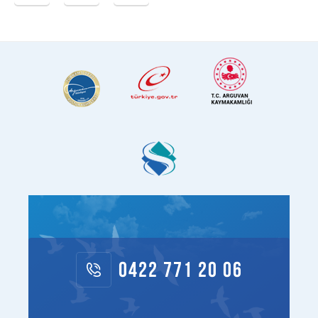
0422 771 20 06