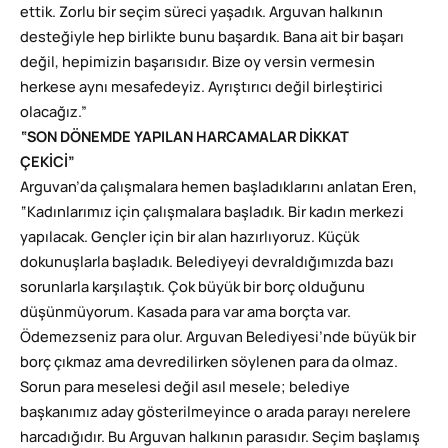
ettik. Zorlu bir seçim süreci yaşadık. Arguvan halkının
desteğiyle hep birlikte bunu başardık. Bana ait bir başarı
değil, hepimizin başarısıdır. Bize oy versin vermesin
herkese aynı mesafedeyiz. Ayrıştırıcı değil birleştirici
olacağız.”
“SON DÖNEMDE YAPILAN HARCAMALAR DİKKAT
ÇEKİCİ”
Arguvan’da çalışmalara hemen başladıklarını anlatan Eren,
“Kadınlarımız için çalışmalara başladık. Bir kadın merkezi
yapılacak. Gençler için bir alan hazırlıyoruz. Küçük
dokunuşlarla başladık. Belediyeyi devraldığımızda bazı
sorunlarla karşılaştık. Çok büyük bir borç olduğunu
düşünmüyorum. Kasada para var ama borçta var.
Ödemezseniz para olur. Arguvan Belediyesi’nde büyük bir
borç çıkmaz ama devredilirken söylenen para da olmaz.
Sorun para meselesi değil asıl mesele; belediye
başkanımız aday gösterilmeyince o arada parayı nerelere
harcadığıdır. Bu Arguvan halkının parasıdır. Seçim başlamış