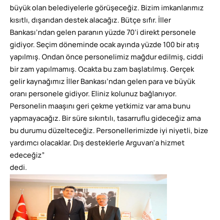
büyük olan belediyelerle görüşeceğiz. Bizim imkanlarımız
kısıtlı, dışarıdan destek alacağız. Bütçe sıfır. İller
Bankası’ndan gelen paranın yüzde 70’i direkt personele
gidiyor. Seçim döneminde ocak ayında yüzde 100 bir atış
yapılmış. Ondan önce personelimiz mağdur edilmiş, ciddi
bir zam yapılmamış. Ocakta bu zam başlatılmış. Gerçek
gelir kaynağımız İller Bankası’ndan gelen para ve büyük
oranı personele gidiyor. Eliniz kolunuz bağlanıyor.
Personelin maaşını geri çekme yetkimiz var ama bunu
yapmayacağız. Bir süre sıkıntılı, tasarruflu gideceğiz ama
bu durumu düzelteceğiz. Personellerimizde iyi niyetli, bize
yardımcı olacaklar. Dış desteklerle Arguvan’a hizmet
edeceğiz”
dedi.