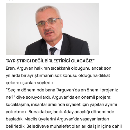
“AYRIŞTIRICI DEĞİL BİRLEŞTİRİCİ OLACAĞIZ”
Eren, Arguvan halkının sıcakkanlı olduğunu ancak son
yıllarda bir ayrıştırmanın söz konusu olduğuna dikkat
çekerek şunları söyledi:
“Seçim döneminde bana “Arguvan’da en önemli projeniz
ne?” diye soruyorlardı. Arguvan’da en önemli projem;
kucaklaşma, insanlar arasında siyaset için yapılan ayrımı
yok etmek. Buna da başladık. Aday adaylığı döneminde
başladık. Meclis üyelerini Arguvan’da yaşayanlardan
belirledik. Belediyeye muhalefet olanları da işin içine dahil