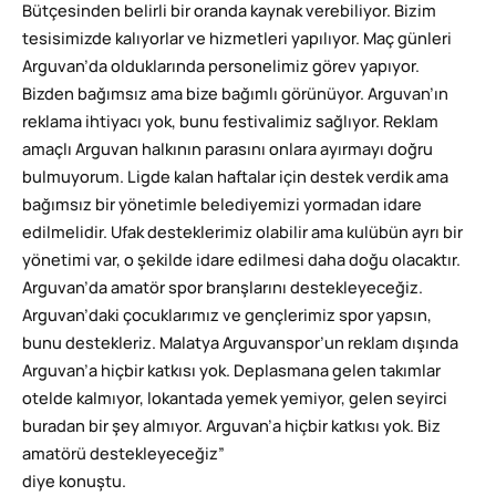
Bütçesinden belirli bir oranda kaynak verebiliyor. Bizim
tesisimizde kalıyorlar ve hizmetleri yapılıyor. Maç günleri
Arguvan’da olduklarında personelimiz görev yapıyor.
Bizden bağımsız ama bize bağımlı görünüyor. Arguvan’ın
reklama ihtiyacı yok, bunu festivalimiz sağlıyor. Reklam
amaçlı Arguvan halkının parasını onlara ayırmayı doğru
bulmuyorum. Ligde kalan haftalar için destek verdik ama
bağımsız bir yönetimle belediyemizi yormadan idare
edilmelidir. Ufak desteklerimiz olabilir ama kulübün ayrı bir
yönetimi var, o şekilde idare edilmesi daha doğu olacaktır.
Arguvan’da amatör spor branşlarını destekleyeceğiz.
Arguvan’daki çocuklarımız ve gençlerimiz spor yapsın,
bunu destekleriz. Malatya Arguvanspor’un reklam dışında
Arguvan’a hiçbir katkısı yok. Deplasmana gelen takımlar
otelde kalmıyor, lokantada yemek yemiyor, gelen seyirci
buradan bir şey almıyor. Arguvan’a hiçbir katkısı yok. Biz
amatörü destekleyeceğiz”
diye konuştu.