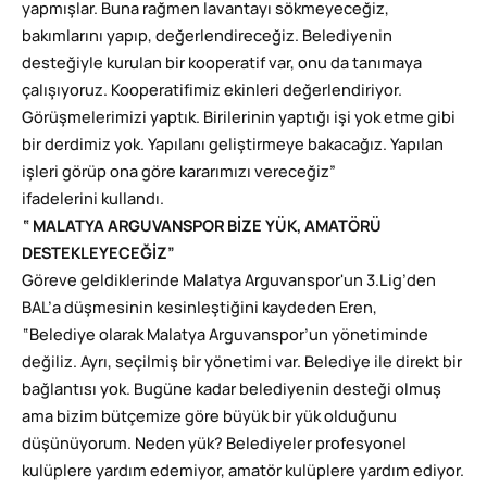
yapmışlar. Buna rağmen lavantayı sökmeyeceğiz,
bakımlarını yapıp, değerlendireceğiz. Belediyenin
desteğiyle kurulan bir kooperatif var, onu da tanımaya
çalışıyoruz. Kooperatifimiz ekinleri değerlendiriyor.
Görüşmelerimizi yaptık. Birilerinin yaptığı işi yok etme gibi
bir derdimiz yok. Yapılanı geliştirmeye bakacağız. Yapılan
işleri görüp ona göre kararımızı vereceğiz”
ifadelerini kullandı.
“ MALATYA ARGUVANSPOR BİZE YÜK, AMATÖRÜ
DESTEKLEYECEĞİZ”
Göreve geldiklerinde Malatya Arguvanspor'un 3.Lig’den
BAL’a düşmesinin kesinleştiğini kaydeden Eren,
“Belediye olarak Malatya Arguvanspor’un yönetiminde
değiliz. Ayrı, seçilmiş bir yönetimi var. Belediye ile direkt bir
bağlantısı yok. Bugüne kadar belediyenin desteği olmuş
ama bizim bütçemize göre büyük bir yük olduğunu
düşünüyorum. Neden yük? Belediyeler profesyonel
kulüplere yardım edemiyor, amatör kulüplere yardım ediyor.