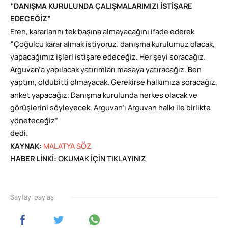
“DANIŞMA KURULUNDA ÇALIŞMALARIMIZI İSTİŞARE
EDECEĞİZ”
Eren, kararlarını tek başına almayacağını ifade ederek
“Çoğulcu karar almak istiyoruz. danışma kurulumuz olacak,
yapacağımız işleri istişare edeceğiz. Her şeyi soracağız.
Arguvan’a yapılacak yatırımları masaya yatıracağız. Ben
yaptım, oldubitti olmayacak. Gerekirse halkımıza soracağız,
anket yapacağız. Danışma kurulunda herkes olacak ve
görüşlerini söyleyecek. Arguvan’ı Arguvan halkı ile birlikte
yöneteceğiz”
dedi.
KAYNAK:
MALATYA SÖZ
HABER LİNKİ:
OKUMAK İÇİN TIKLAYINIZ
Sayfayı paylaş