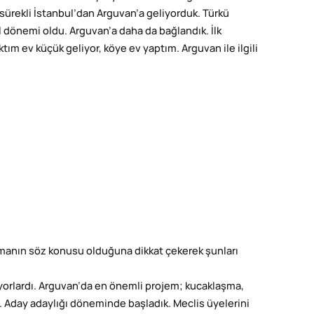
 sürekli İstanbul’dan Arguvan’a geliyorduk. Türkü
ival dönemi oldu. Arguvan’a daha da bağlandık. İlk
ım ev küçük geliyor, köye ev yaptım. Arguvan ile ilgili
ırmanın söz konusu olduğuna dikkat çekerek şunları
orlardı. Arguvan’da en önemli projem; kucaklaşma,
k. Aday adaylığı döneminde başladık. Meclis üyelerini