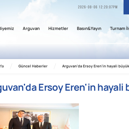
2026-08-06 12:20:07pm
diyemiz
Arguvan
Hizmetler
Basın&Yayın
Turnam İl
fa
Güncel Haberler
Arguvan'da Ersoy Eren'in hayali büyük
guvan'da Ersoy Eren'in hayali