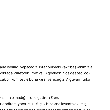
rla işbirliği yapacağız. İstanbul’daki vakıf başkanımızla
 noktada Milletvekilimiz Veli Ağbaba’nın da desteği çok
acak bir komiteyle buna karar vereceğiz. Arguvan Türkü
sının olmadığını dile getiren Eren,
erlendiremiyorsunuz. Küçük bir alana lavanta ekilmiş,