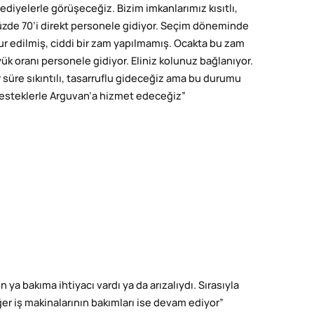
diyelerle görüşeceğiz. Bizim imkanlarımız kısıtlı,
 yüzde 70’i direkt personele gidiyor. Seçim döneminde
r edilmiş, ciddi bir zam yapılmamış. Ocakta bu zam
ük oranı personele gidiyor. Eliniz kolunuz bağlanıyor.
süre sıkıntılı, tasarruflu gideceğiz ama bu durumu
ş desteklerle Arguvan’a hizmet edeceğiz”
 ya bakıma ihtiyacı vardı ya da arızalıydı. Sırasıyla
iğer iş makinalarının bakımları ise devam ediyor”