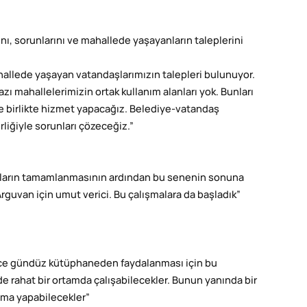
rını, sorunlarını ve mahallede yaşayanların taleplerini
Mahallede yaşayan vatandaşlarımızın talepleri bulunuyor.
azı mahallelerimizin ortak kullanım alanları yok. Bunları
e birlikte hizmet yapacağız. Belediye-vatandaş
rliğiyle sorunları çözeceğiz.”
rakların tamamlanmasının ardından bu senenin sonuna
guvan için umut verici. Bu çalışmalara da başladık”
gece gündüz kütüphaneden faydalanması için bu
 rahat bir ortamda çalışabilecekler. Bunun yanında bir
ışma yapabilecekler”