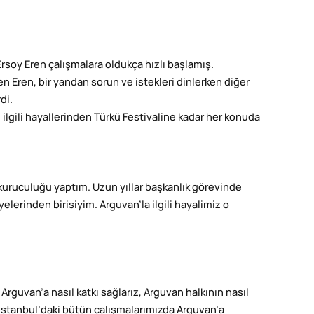
rsoy Eren çalışmalara oldukça hızlı başlamış.
 Eren, bir yandan sorun ve istekleri dinlerken diğer
di.
ilgili hayallerinden Türkü Festivaline kadar her konuda
 kuruculuğu yaptım. Uzun yıllar başkanlık görevinde
erinden birisiyim. Arguvan’la ilgili hayalimiz o
guvan’a nasıl katkı sağlarız, Arguvan halkının nasıl
 İstanbul’daki bütün çalışmalarımızda Arguvan’a