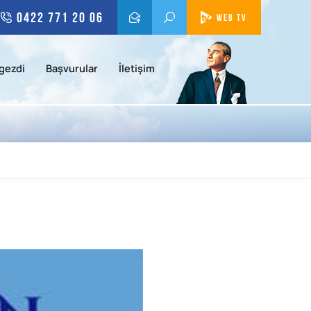
0422 771 20 06
WEB TV
gezdi
Başvurular
İletişim