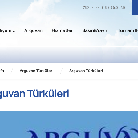
2026-08-08 09:55:36am
diyemiz
Arguvan
Hizmetler
Basın&Yayın
Turnam İl
fa
Arguvan Türküleri
Arguvan Türküleri
guvan Türküleri