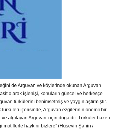
 örneğini de Arguvan ve köylerinde okunan Arguvan
 basit olarak işlenişi, konuların güncel ve herkesçe
guvan türkülerini benimsetmiş ve yaygınlaştırmıştır.
türküleri içerisinde, Arguvan ezgilerinin önemli bir
an ve algılayan Arguvanlı için doğaldır. Türküler bazen
ği motiflerle haykırır bizlere” (Hüseyin Şahin /