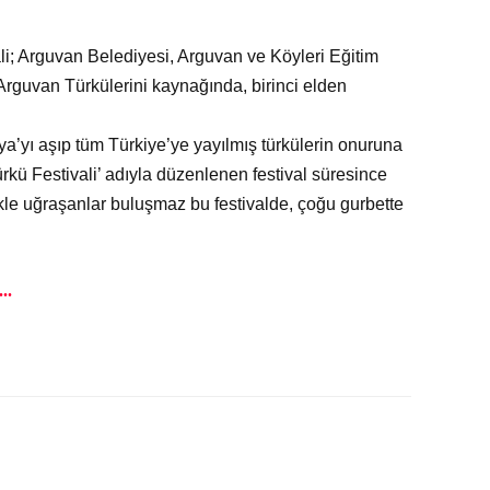
li; Arguvan Belediyesi, Arguvan ve Köyleri Eğitim
Arguvan Türkülerini kaynağında, birinci elden
tya’yı aşıp tüm Türkiye’ye yayılmış türkülerin onuruna
rkü Festivali’ adıyla düzenlenen festival süresince
zikle uğraşanlar buluşmaz bu festivalde, çoğu gurbette
..