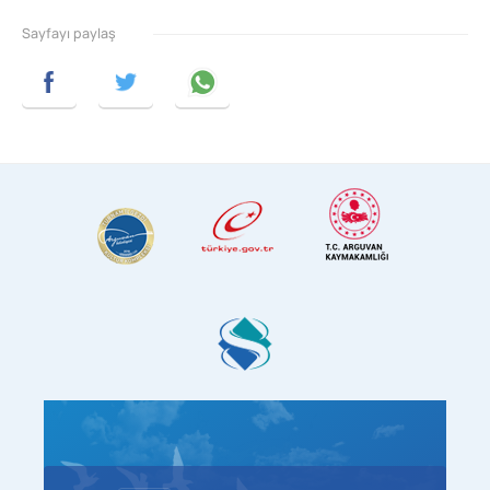
Sayfayı paylaş