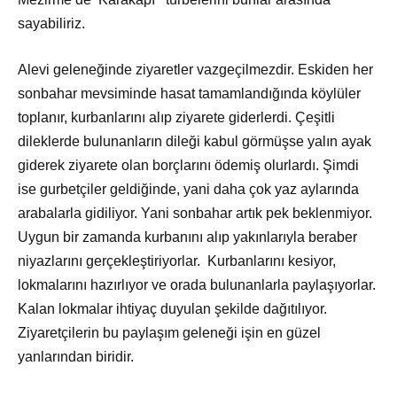
sayabiliriz.
Alevi geleneğinde ziyaretler vazgeçilmezdir. Eskiden her
sonbahar mevsiminde hasat tamamlandığında köylüler
toplanır, kurbanlarını alıp ziyarete giderlerdi. Çeşitli
dileklerde bulunanların dileği kabul görmüşse yalın ayak
giderek ziyarete olan borçlarını ödemiş olurlardı. Şimdi
ise gurbetçiler geldiğinde, yani daha çok yaz aylarında
arabalarla gidiliyor. Yani sonbahar artık pek beklenmiyor.
Uygun bir zamanda kurbanını alıp yakınlarıyla beraber
niyazlarını gerçekleştiriyorlar. Kurbanlarını kesiyor,
lokmalarını hazırlıyor ve orada bulunanlarla paylaşıyorlar.
Kalan lokmalar ihtiyaç duyulan şekilde dağıtılıyor.
Ziyaretçilerin bu paylaşım geleneği işin en güzel
yanlarından biridir.