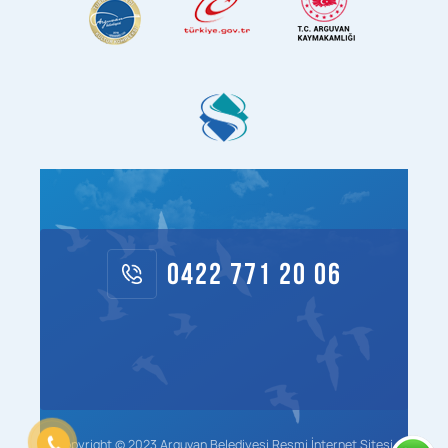
0422 771 20 06
Copyright © 2023 Arguvan Belediyesi Resmi İnternet Sitesi