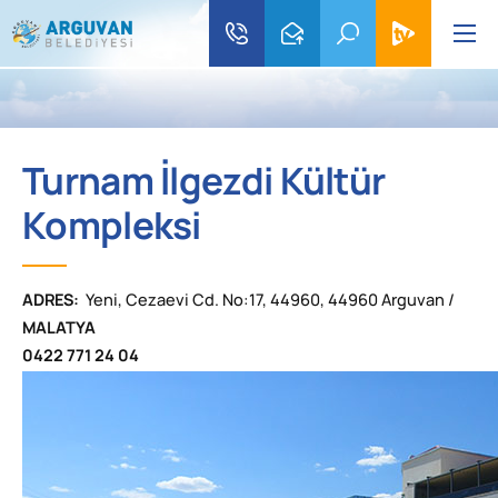
Turnam İlgezdi Kültür
Kompleksi
ADRES:
Yeni, Cezaevi Cd. No:17, 44960, 44960 Arguvan /
MALATYA
0422 771 24 04