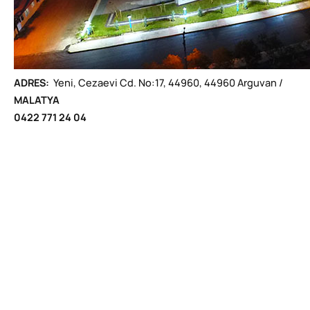
ADRES:
Yeni, Cezaevi Cd. No:17, 44960, 44960 Arguvan /
MALATYA
0422 771 24 04