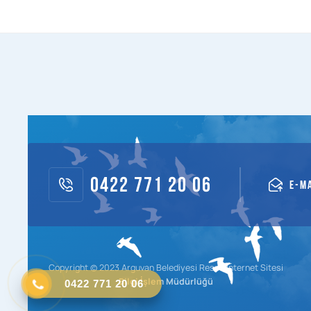
0422 771 20 06
E-M
Copyright © 2023 Arguvan Belediyesi Resmi İnternet Sitesi
0422 771 20 06
Bilgi İşlem Müdürlüğü