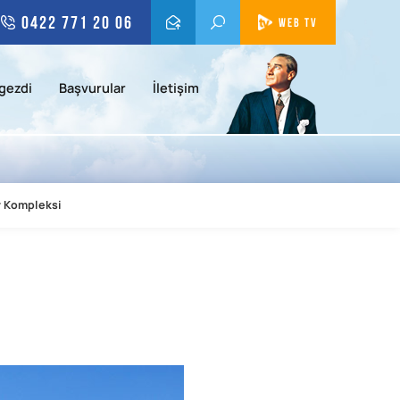
0422 771 20 06
WEB TV
gezdi
Başvurular
İletişim
r Kompleksi