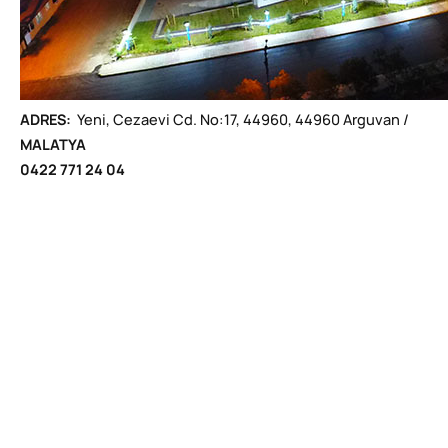
ADRES:
Yeni, Cezaevi Cd. No:17, 44960, 44960 Arguvan /
MALATYA
0422 771 24 04