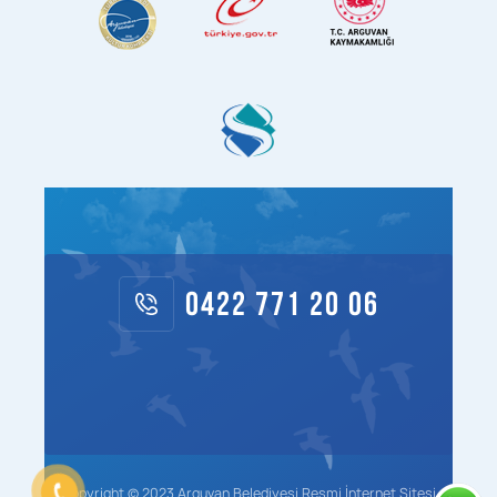
0422 771 20 06
Copyright © 2023 Arguvan Belediyesi Resmi İnternet Sitesi