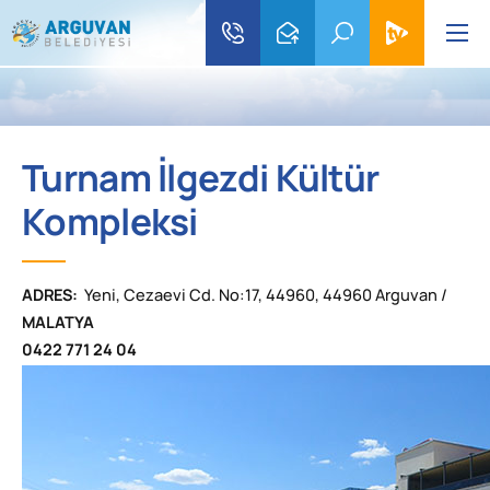
Turnam İlgezdi Kültür
Kompleksi
ADRES:
Yeni, Cezaevi Cd. No:17, 44960, 44960 Arguvan /
MALATYA
0422 771 24 04