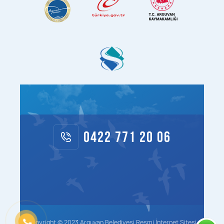
0422 771 20 06
Copyright © 2023 Arguvan Belediyesi Resmi İnternet Sitesi