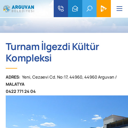
Turnam İlgezdi Kültür
Kompleksi
ADRES:
Yeni, Cezaevi Cd. No:17, 44960, 44960 Arguvan /
MALATYA
0422 771 24 04