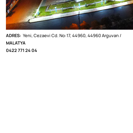
ADRES:
Yeni, Cezaevi Cd. No:17, 44960, 44960 Arguvan /
MALATYA
0422 771 24 04