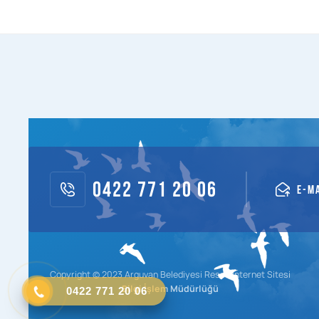
0422 771 20 06
E-M
Copyright © 2023 Arguvan Belediyesi Resmi İnternet Sitesi
0422 771 20 06
Bilgi İşlem Müdürlüğü