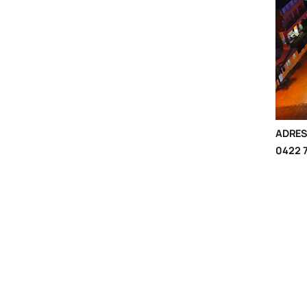
ADRES
0422 7