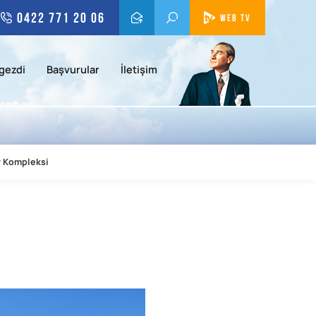
0422 771 20 06
WEB TV
gezdi
Başvurular
İletişim
r Kompleksi