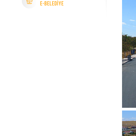
e-Beledİye