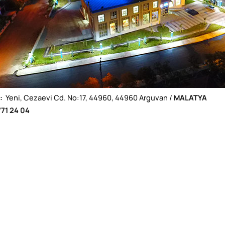
:
Yeni, Cezaevi Cd. No:17, 44960, 44960 Arguvan /
MALATYA
71 24 04