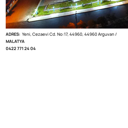
ADRES:
Yeni, Cezaevi Cd. No:17, 44960, 44960 Arguvan /
MALATYA
0422 771 24 04