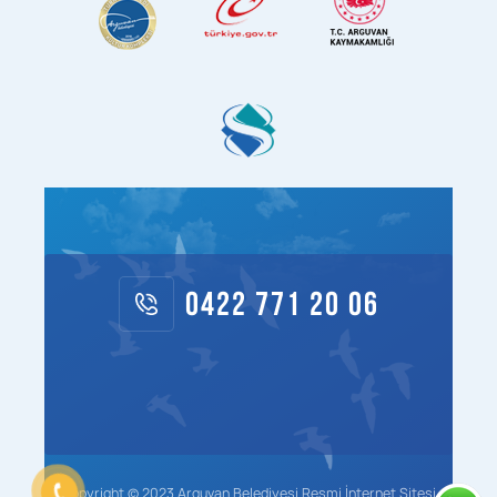
0422 771 20 06
Copyright © 2023 Arguvan Belediyesi Resmi İnternet Sitesi