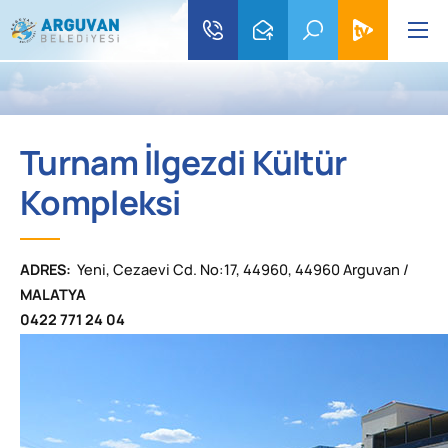
Turnam İlgezdi Kültür
Kompleksi
ADRES:
Yeni, Cezaevi Cd. No:17, 44960, 44960 Arguvan /
MALATYA
0422 771 24 04