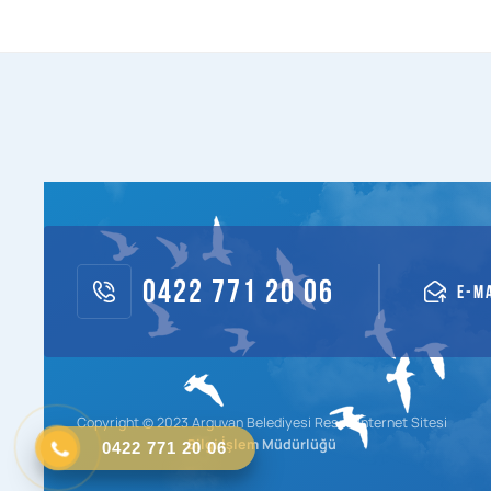
0422 771 20 06
E-M
Copyright © 2023 Arguvan Belediyesi Resmi İnternet Sitesi
0422 771 20 06
Bilgi İşlem Müdürlüğü