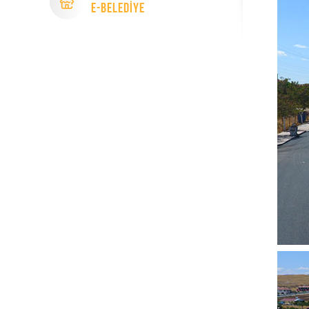
e-Beledİye