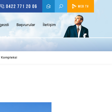
0422 771 20 06
WEB TV
gezdi
Başvurular
İletişim
r Kompleksi