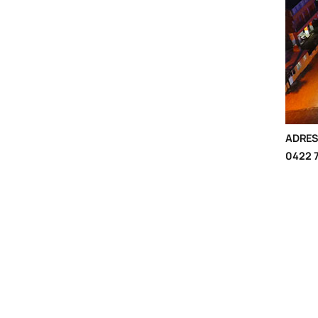
ADRES
0422 7