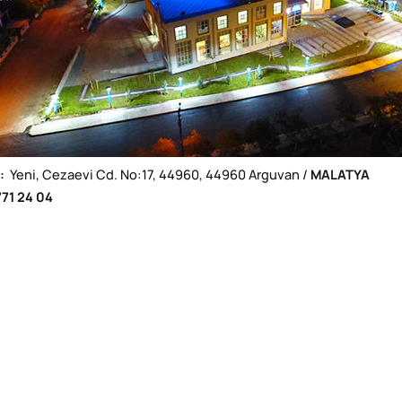
:
Yeni, Cezaevi Cd. No:17, 44960, 44960 Arguvan /
MALATYA
71 24 04