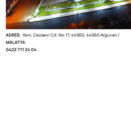
ADRES:
Yeni, Cezaevi Cd. No:17, 44960, 44960 Arguvan /
MALATYA
0422 771 24 04