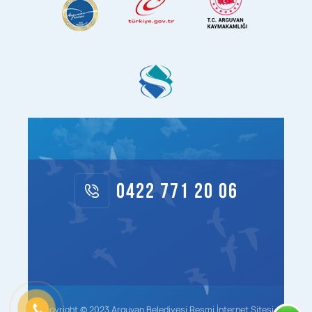
0422 771 20 06
Copyright © 2023 Arguvan Belediyesi Resmi İnternet Sitesi