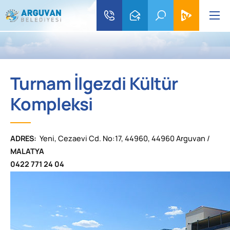
Turnam İlgezdi Kültür
Kompleksi
ADRES:
Yeni, Cezaevi Cd. No:17, 44960, 44960 Arguvan /
MALATYA
0422 771 24 04