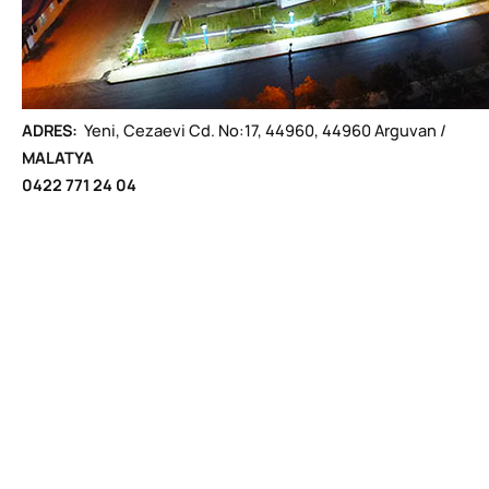
ADRES:
Yeni, Cezaevi Cd. No:17, 44960, 44960 Arguvan /
MALATYA
0422 771 24 04