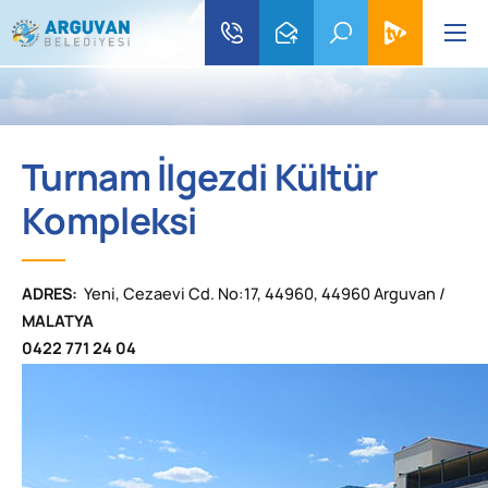
Turnam İlgezdi Kültür
Kompleksi
ADRES:
Yeni, Cezaevi Cd. No:17, 44960, 44960 Arguvan /
MALATYA
0422 771 24 04