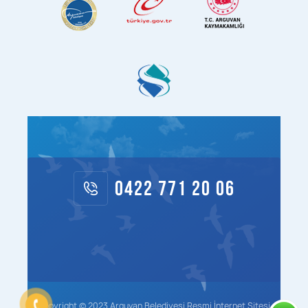
0422 771 20 06
Copyright © 2023 Arguvan Belediyesi Resmi İnternet Sitesi