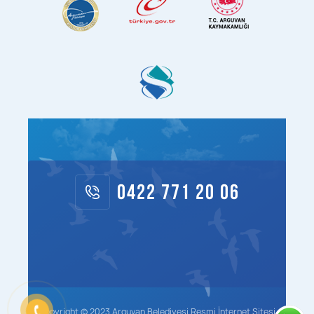
0422 771 20 06
Copyright © 2023 Arguvan Belediyesi Resmi İnternet Sitesi