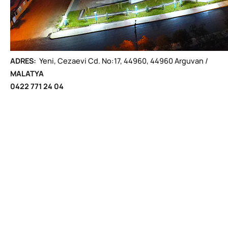
ADRES:
Yeni, Cezaevi Cd. No:17, 44960, 44960 Arguvan /
MALATYA
0422 771 24 04