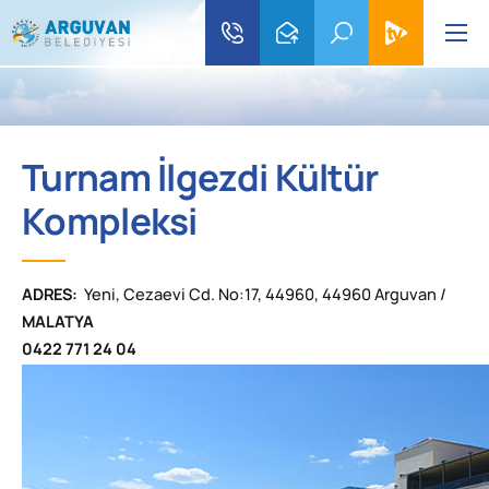
Turnam İlgezdi Kültür
Kompleksi
ADRES:
Yeni, Cezaevi Cd. No:17, 44960, 44960 Arguvan /
MALATYA
0422 771 24 04