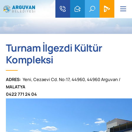
Turnam İlgezdi Kültür
Kompleksi
ADRES:
Yeni, Cezaevi Cd. No:17, 44960, 44960 Arguvan /
MALATYA
0422 771 24 04