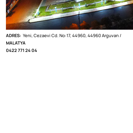
ADRES:
Yeni, Cezaevi Cd. No:17, 44960, 44960 Arguvan /
MALATYA
0422 771 24 04