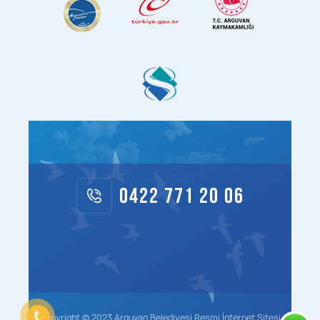
0422 771 20 06
Copyright © 2023 Arguvan Belediyesi Resmi İnternet Sitesi