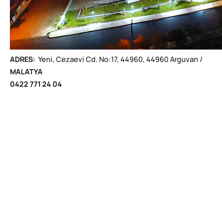
ADRES:
Yeni, Cezaevi Cd. No:17, 44960, 44960 Arguvan /
MALATYA
0422 771 24 04