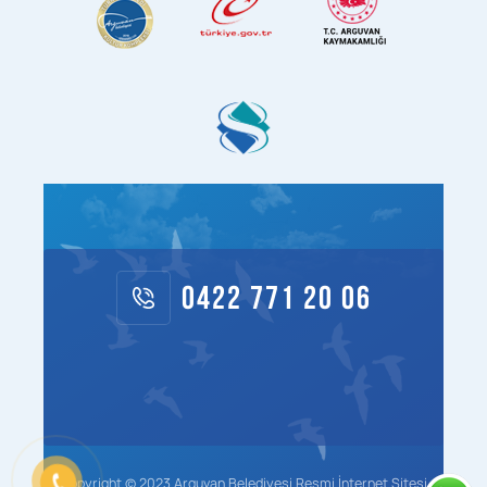
0422 771 20 06
Copyright © 2023 Arguvan Belediyesi Resmi İnternet Sitesi