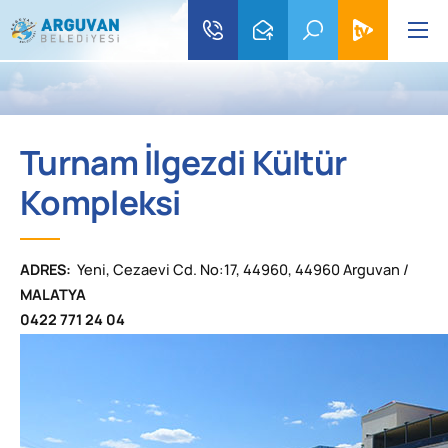
Turnam İlgezdi Kültür
Kompleksi
ADRES:
Yeni, Cezaevi Cd. No:17, 44960, 44960 Arguvan /
MALATYA
0422 771 24 04