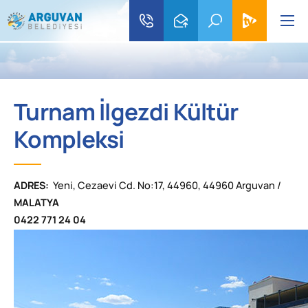
Turnam İlgezdi Kültür
Kompleksi
ADRES:
Yeni, Cezaevi Cd. No:17, 44960, 44960 Arguvan /
MALATYA
0422 771 24 04