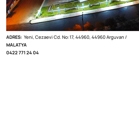
ADRES:
Yeni, Cezaevi Cd. No:17, 44960, 44960 Arguvan /
MALATYA
0422 771 24 04