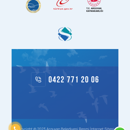
0422 771 20 06
Copyright © 2023 Arguvan Belediyesi Resmi İnternet Sitesi