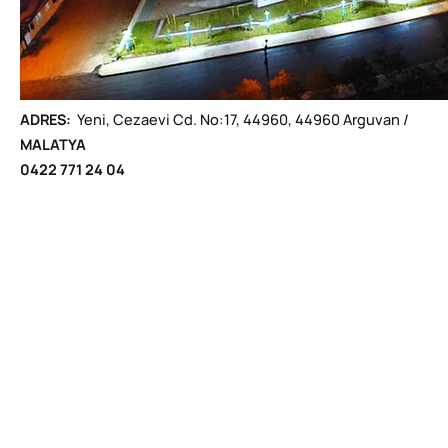
ADRES:
Yeni, Cezaevi Cd. No:17, 44960, 44960 Arguvan /
MALATYA
0422 771 24 04