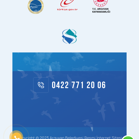
0422 771 20 06
Copyright © 2023 Arguvan Belediyesi Resmi İnternet Sitesi