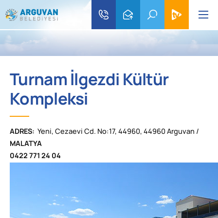
Turnam İlgezdi Kültür
Kompleksi
ADRES:
Yeni, Cezaevi Cd. No:17, 44960, 44960 Arguvan /
MALATYA
0422 771 24 04