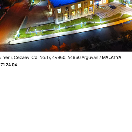
:
Yeni, Cezaevi Cd. No:17, 44960, 44960 Arguvan /
MALATYA
71 24 04