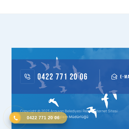
0422 771 20 06
E-M
Copyright © 2023 Arguvan Belediyesi Resmi İnternet Sitesi
0422 771 20 06
Bilgi İşlem Müdürlüğü