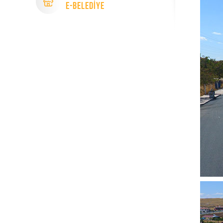
e-Beledİye