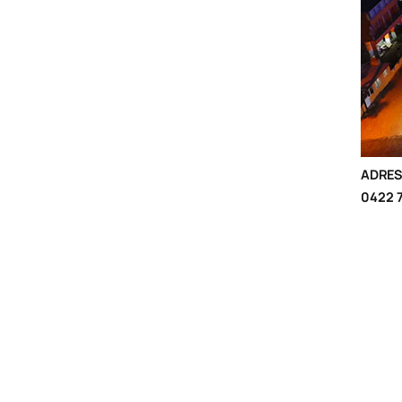
ADRES
0422 7