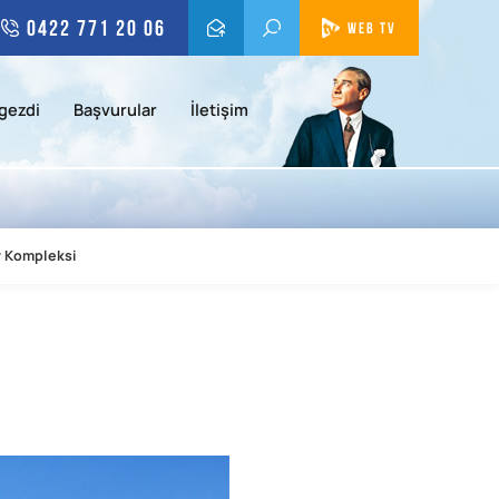
0422 771 20 06
WEB TV
gezdi
Başvurular
İletişim
r Kompleksi